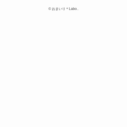
©
おまいり＊Labo..