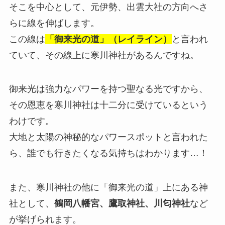
そこを中心として、元伊勢、出雲大社の方向へさ
らに線を伸ばします。
この線は
「御来光の道」（レイライン）
と言われ
ていて、その線上に寒川神社があるんですね。
御来光は強力なパワーを持つ聖なる光ですから、
その恩恵を寒川神社は十二分に受けているという
わけです。
大地と太陽の神秘的なパワースポットと言われた
ら、誰でも行きたくなる気持ちはわかります…！
また、寒川神社の他に「御来光の道」上にある神
社として、
鶴岡八幡宮、鷹取神社、川匂神社
など
が挙げられます。