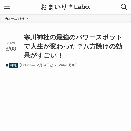
おまいり＊Labo.
ホーム
神社
寒川神社の最強のパワースポット
2024
で人生が変わった？八方除けの効
6/08
果がすごい！
2023年12月24日
2024年6月8日
神社