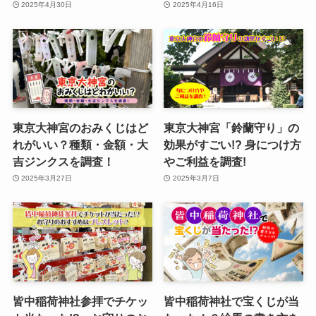
2025年4月30日
2025年4月16日
東京大神宮のおみくじはど
東京大神宮「鈴蘭守り」の
れがいい？種類・金額・大
効果がすごい!? 身につけ方
吉ジンクスを調査！
やご利益を調査!
2025年3月27日
2025年3月7日
皆中稲荷神社参拝でチケッ
皆中稲荷神社で宝くじが当