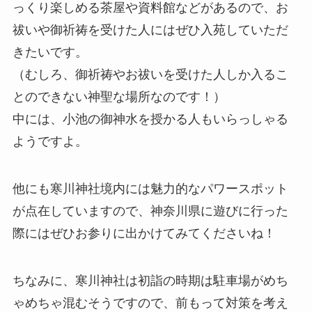
っくり楽しめる茶屋や資料館などがあるので、お
祓いや御祈祷を受けた人にはぜひ入苑していただ
きたいです。
（むしろ、御祈祷やお祓いを受けた人しか入るこ
とのできない神聖な場所なのです！）
中には、小池の御神水を授かる人もいらっしゃる
ようですよ。
他にも寒川神社境内には魅力的なパワースポット
が点在していますので、神奈川県に遊びに行った
際にはぜひお参りに出かけてみてくださいね！
ちなみに、寒川神社は初詣の時期は
駐車場がめち
ゃめちゃ混む
そうですので、前もって対策を考え