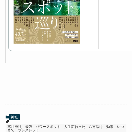
神社
寒川神社 最強 パワースポット 人生変わった 八方除け 効果 いつ
まで ブレスレット