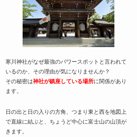
寒川神社がなぜ最強のパワースポットと言われて
いるのか、その理由が気になりませんか？
その秘密は
神社が鎮座している場所
に関係があり
ます。
日の出と日の入りの方角、つまり東と西を地図上
で直線に結ぶと、ちょうど中心に富士山の山頂が
きます。