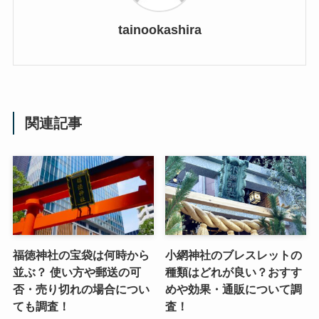
tainookashira
関連記事
福徳神社の宝袋は何時から
小網神社のブレスレットの
並ぶ？ 使い方や郵送の可
種類はどれが良い？おすす
否・売り切れの場合につい
めや効果・通販について調
ても調査！
査！