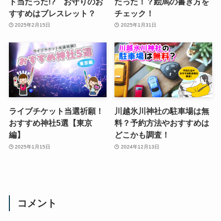
ト当たった!? お守りのお
たった！？絵馬の書き方を
すすめはブレスレット？
チェック！
2025年2月15日
2025年1月31日
ライブチケット当選祈願！
川越氷川神社の駐車場は無
おすすめ神社5選【東京
料？予約方法やおすすめは
編】
どこかも調査！
2025年1月15日
2024年12月13日
コメント