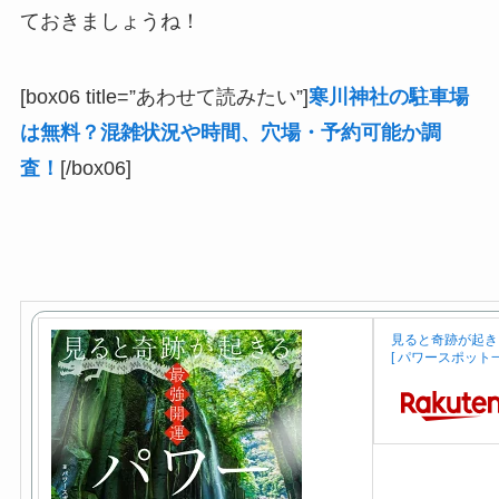
ておきましょうね！
[box06 title=”あわせて読みたい”]
寒川神社の駐車場
は無料？混雑状況や時間、穴場・予約可能か調
査！
[/box06]
見ると奇跡が起き
[ パワースポット一