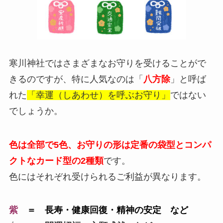
寒川神社ではさまざまなお守りを受けることがで
きるのですが、特に人気なのは「
八方除
」と呼ば
れた
「幸運（しあわせ）を呼ぶお守り」
ではない
でしょうか。
色は全部で5色、お守りの形は定番の袋型とコンパ
クトなカード型の2種類
です。
色にはそれぞれ受けられるご利益が異なります。
紫
＝ 長寿・健康回復・精神の安定 など