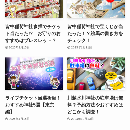
皆中稲荷神社参拝でチケッ
皆中稲荷神社で宝くじが当
ト当たった!? お守りのお
たった！？絵馬の書き方を
すすめはブレスレット？
チェック！
2025年2月15日
2025年1月31日
ライブチケット当選祈願！
川越氷川神社の駐車場は無
おすすめ神社5選【東京
料？予約方法やおすすめは
編】
どこかも調査！
2025年1月15日
2024年12月13日