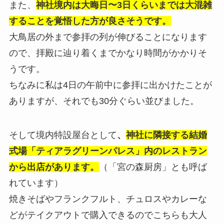
また、
神社境内は大晦日〜3日くらいまでは大混雑
することを覚悟した方が良さそうです。
大鳥居の外まで参拝の列が伸びることになります
ので、拝殿に辿り着くまでかなり時間がかかりそ
うです。
ちなみに私は4日の午前中に参拝に出かけたことが
ありますが、それでも30分ぐらい並びました。
そして境内特設屋台として
、
神社に隣接する結婚
式場「ティアラグリーンパレス」内のレストラン
から出店があります。
（「宮の森厨房」とも呼ば
れています）
焼きそばやフランクフルト、チュロスやカレーな
どがテイクアウトで購入できるのでこちらも大人