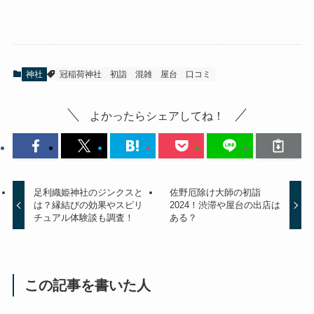
神社
冠稲荷神社 初詣 混雑 屋台 口コミ
よかったらシェアしてね！
足利織姫神社のジンクスと
佐野厄除け大師の初詣
は？縁結びの効果やスピリ
2024！渋滞や屋台の出店は
チュアル体験談も調査！
ある？
この記事を書いた人