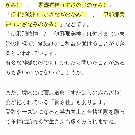
かみ）
」、「
素盞鳴神（すさのおのかみ）
」、
「
伊邪那岐神（いざなぎのかみ）
」、「
伊邪那美
神（いざなみのかみ）
」などです。
「伊邪那岐神」と「伊邪那美神」は仲睦まじい夫
婦の神様で、縁結びのご利益を受けることができ
るといわれています。
有名な神様なのでもしかしたら聞いたことがある
方も多いのではないでしょうか。
また、境内には菅原道眞（すがはらのみちざね）
公が祀られている「菅原社」もあります。
受験シーズンになると学力向上と合格祈願を願っ
て参拝に訪れる学生さんも多くみられますね。