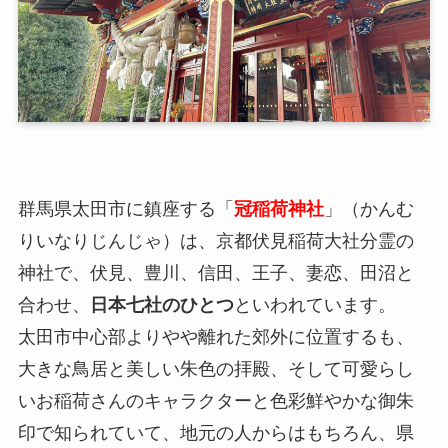
群馬県太田市に鎮座する「
冠稲荷神社
」（かんむ
りいなりじんじゃ）は、京都伏見稲荷大社分霊の
神社で、伏見、豊川、信田、王子、妻恋、田沼と
合わせ、
日本七社のひとつ
といわれています。
太田市中心部よりやや離れた郊外に位置するも、
大きな鳥居と美しい朱色の拝殿、そして可愛らし
いお稲荷さんのキャラクターと色彩鮮やかな御朱
印で知られていて、地元の人からはもちろん、県