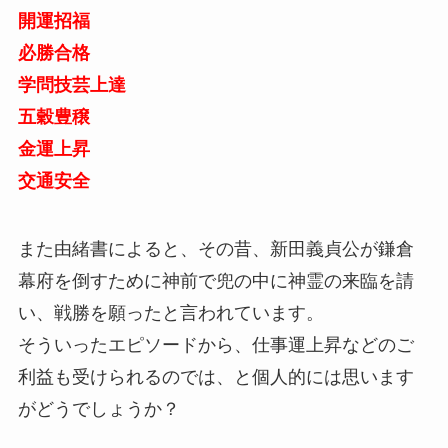
開運招福
必勝合格
学問技芸上達
五穀豊穣
金運上昇
交通安全
また由緒書によると、その昔、新田義貞公が鎌倉
幕府を倒すために神前で兜の中に神霊の来臨を請
い、戦勝を願ったと言われています。
そういったエピソードから、仕事運上昇などのご
利益も受けられるのでは、と個人的には思います
がどうでしょうか？