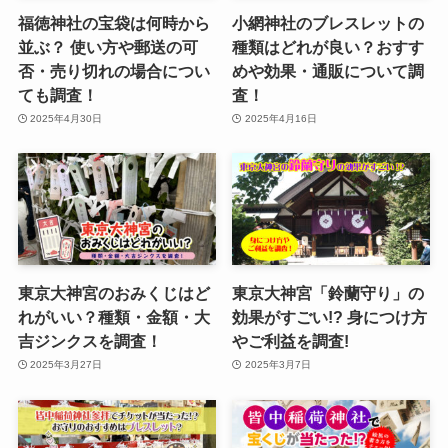
福徳神社の宝袋は何時から
小網神社のブレスレットの
並ぶ？ 使い方や郵送の可
種類はどれが良い？おすす
否・売り切れの場合につい
めや効果・通販について調
ても調査！
査！
2025年4月30日
2025年4月16日
東京大神宮のおみくじはど
東京大神宮「鈴蘭守り」の
れがいい？種類・金額・大
効果がすごい!? 身につけ方
吉ジンクスを調査！
やご利益を調査!
2025年3月27日
2025年3月7日