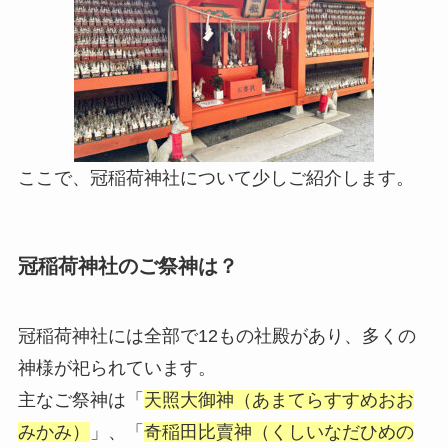
ここで、冠稲荷神社について少しご紹介します。
冠稲荷神社のご祭神は？
冠稲荷神社には全部で12もの社殿があり、多くの
神様が祀られています。
主なご祭神は「
天照大御神（あまてらすすめおお
みかみ）
」、「
奇稲田比賣神（くしいなだひめの