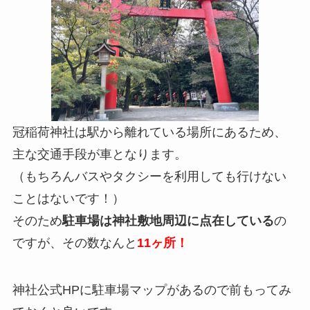
冠稲荷神社は駅から離れている場所にあるため、
主な交通手段が車となります。
（もちろんバスやタクシーを利用しても行けない
ことはないです！）
そのため
駐車場は神社敷地周辺に点在している
の
ですが、その数なんと
11ヶ所！
神社公式HPに駐車場マップがあるので前もってみ